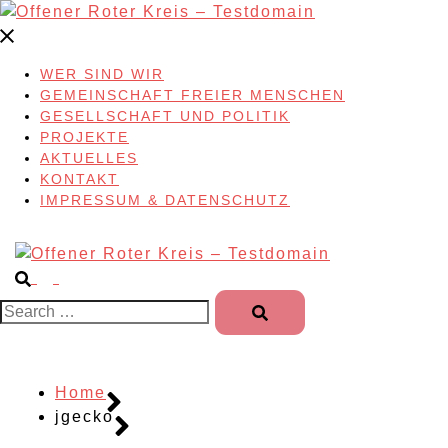
Skip
to
content
WER SIND WIR
GEMEINSCHAFT FREIER MENSCHEN
GESELLSCHAFT UND POLITIK
PROJEKTE
AKTUELLES
KONTAKT
IMPRESSUM & DATENSCHUTZ
Search…
Home
jgecko