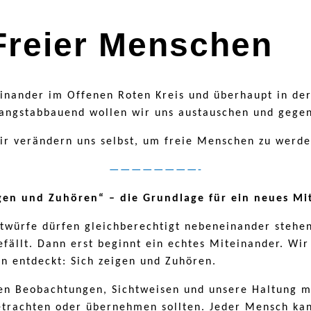
Freier Menschen
nander im Offenen Roten Kreis und überhaupt in der 
angstabbauend wollen wir uns austauschen und gegen
ir verändern uns selbst, um freie Menschen zu werde
————————-
gen und Zuhören“ – die Grundlage für ein neues Mi
ntwürfe dürfen gleichberechtigt nebeneinander stehen
fällt. Dann erst beginnt ein echtes Miteinander. Wir
en entdeckt: Sich zeigen und Zuhören.
en Beobachtungen, Sichtweisen und unsere Haltung mi
etrachten oder übernehmen sollten. Jeder Mensch kan