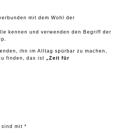
 verbunden mit dem Wohl der
alle kennen und verwenden den Begriff der
ip.
enden, ihn im Alltag spürbar zu machen,
u finden, das ist
„Zeit für
r sind mit
*