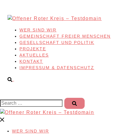
Skip
to
content
WER SIND WIR
GEMEINSCHAFT FREIER MENSCHEN
GESELLSCHAFT UND POLITIK
PROJEKTE
AKTUELLES
KONTAKT
IMPRESSUM & DATENSCHUTZ
Search…
WER SIND WIR