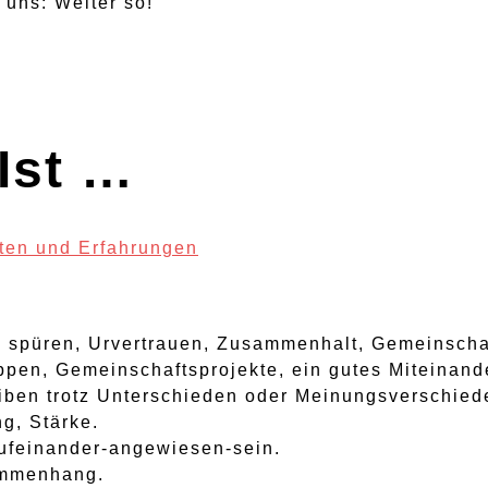
uns: Weiter so!
Ist …
ten und Erfahrungen
e spüren, Urvertrauen, Zusammenhalt, Gemeinschaf
ppen, Gemeinschaftsprojekte, ein gutes Miteinande
ben trotz Unterschieden oder Meinungsverschied
ng, Stärke.
ufeinander-angewiesen-sein.
sammenhang.