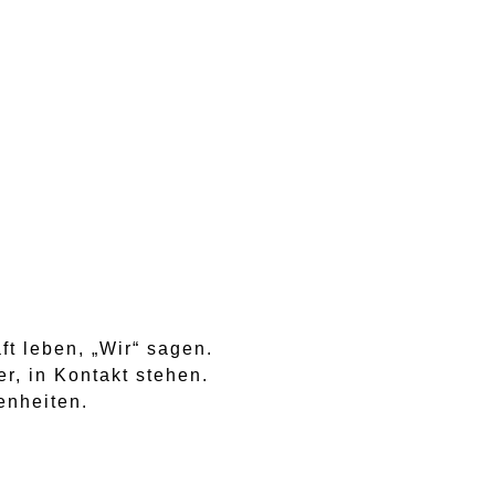
t leben, „Wir“ sagen.
r, in Kontakt stehen.
enheiten.