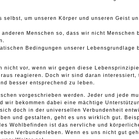
s selbst, um unseren Körper und unseren Geist u
 anderen Menschen so, dass wir nicht Menschen b
n.
matischen Bedingungen unserer Lebensgrundlage be
ch nicht vor, wenn wir gegen diese Lebensprinzipi
aus reagieren. Doch wir sind daran interessiert, t
nd besser entsprechend zu leben.
chen vorgeschrieben werden. Jeder und jede muss
nd wir bekommen dabei eine mächtige Unterstütz
sich doch in der universellen Verbundenheit entw
eben und gestalten, geht es uns wirklich gut. Bei
s Wohlbefinden ist das nervliche und körperliche
 eben Verbundenleben. Wenn es uns nicht gut geht,