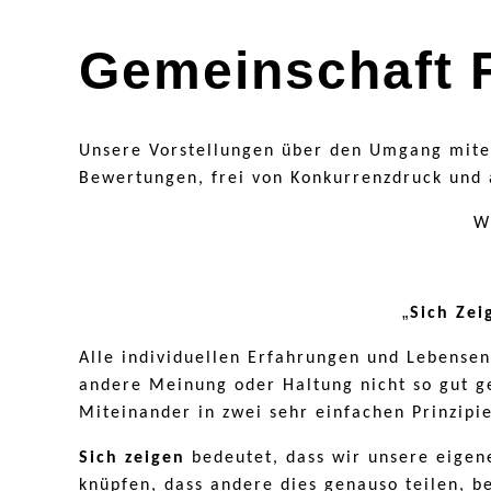
Gemeinschaft 
Unsere Vorstellungen über den Umgang mitei
Bewertungen, frei von Konkurrenzdruck und 
W
„
Sich Zei
Alle individuellen Erfahrungen und Lebense
andere Meinung oder Haltung nicht so gut ge
Miteinander in zwei sehr einfachen Prinzipi
Sich zeigen
bedeutet, dass wir unsere eigen
knüpfen, dass andere dies genauso teilen, b