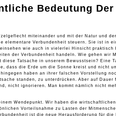
ntliche Bedeutung Der
rzelgeflecht miteinander und mit der Natur und 
e elementare Verbundenheit steuern. Sie ist in ei
insehen wie auch in vielerlei Hinsicht praktisch
ten der Verbundenheit handeln. Wie gehen wir M
 diese Tatsache in unserem Bewusstsein? Eine Ta
de, dass die Erde um die Sonne kreist und nicht 
 hingegen haben an ihrer falschen Vorstellung noc
sache standen, zu unterdrücken. Aber auf Dauer fu
ind, nicht ignorieren. Man kommt nämlich nicht me
einem Wendepunkt. Wir haben die wirtschaftliche
sönlichen Vorteilsnahme zu Lasten der Mitmenschen
bundenheit ist die neue Herausforderung für die 