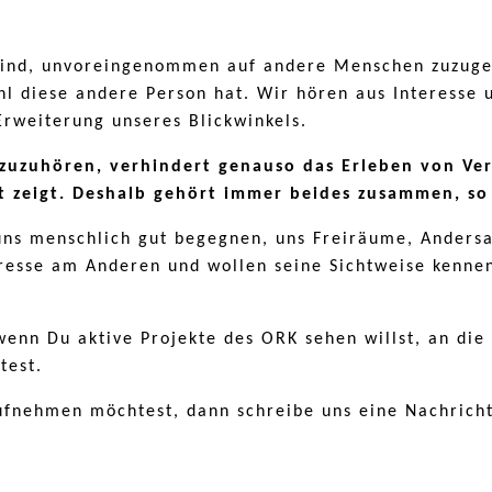
n sind, unvoreingenommen auf andere Menschen zuzug
diese andere Person hat. Wir hören aus Interesse u
Erweiterung unseres Blickwinkels.
t zuzuhören, verhindert genauso das Erleben von V
ht zeigt. Deshalb gehört immer beides zusammen, so
 uns menschlich gut begegnen, uns Freiräume, Anders
eresse am Anderen und wollen seine Sichtweise kennen
wenn Du aktive Projekte des ORK sehen willst, an di
test.
aufnehmen möchtest, dann schreibe uns eine Nachrich