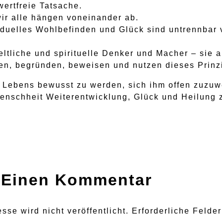
wertfreie Tatsache.
ir alle hängen voneinander ab.
duelles Wohlbefinden und Glück sind untrennbar
ltliche und spirituelle Denker und Macher – sie 
ren, begründen, beweisen und nutzen dieses Prinz
 Lebens bewusst zu werden, sich ihm offen zuzuw
Menschheit Weiterentwicklung, Glück und Heilung z
 Einen Kommentar
sse wird nicht veröffentlicht.
Erforderliche Felde