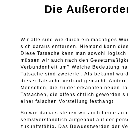
Die Außerorde
Wir alle sind wie durch ein mächtiges Wu
sich daraus entfernen. Niemand kann dies
Diese Tatsache kann man sowohl logisch e
müssen wir auch nach den Gesetzmäßigkei
Verbundenheit um? Welche Bedeutung hat
Tatsache sind zweierlei. Als bekannt wur
dieser Tatsache vertraut gemacht. Andere
Menschen, die zu der erkannten neuen Tat
Tatsachen, die offensichtlich geworden s
einer falschen Vorstellung festhängt.
So wie damals stehen wir auch heute an 
selbstverständlich aufgebaut auf der per
zukunftsfähig. Das Bewusstwerden der Ver