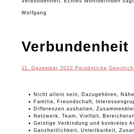
Verbundenheit. Echtes Wohlbefinden sagt 
Wolfgang
Verbundenheit 
11. Dezember 2022
Persönliche Geschich
Nicht allein sein, Dazugehören, Näh
Familie, Freundschaft, Interessengru
Differenzen aushalten, Zusammenblei
Netzwerk, Team, Vielfalt, Bereicheru
Geistige Verbindung und konkretes A
Ganzheitlichkeit, Unteilbarkeit, Zu