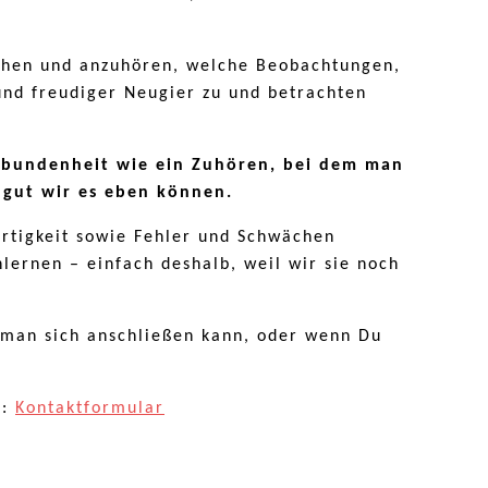
ehen und anzuhören, welche Beobachtungen,
nd freudiger Neugier zu und betrachten
erbundenheit wie ein Zuhören, bei dem man
 gut wir es eben können.
artigkeit sowie Fehler und Schwächen
lernen – einfach deshalb, weil wir sie noch
e man sich anschließen kann, oder wenn Du
t:
Kontaktformular