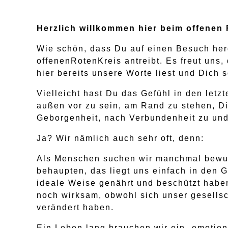
Herzlich willkommen hier beim offenen 
Wie schön, dass Du auf einen Besuch her
offenenRotenKreis antreibt. Es freut uns,
hier bereits unsere Worte liest und Dich 
Vielleicht hast Du das Gefühl in den letz
außen vor zu sein, am Rand zu stehen, D
Geborgenheit, nach Verbundenheit zu und
Ja? Wir nämlich auch sehr oft, denn:
Als Menschen suchen wir manchmal bewus
behaupten, das liegt uns einfach in den 
ideale Weise genährt und beschützt habe
noch wirksam, obwohl sich unser gesellsc
verändert haben.
Ein Leben lang brauchen wir ein „emotio