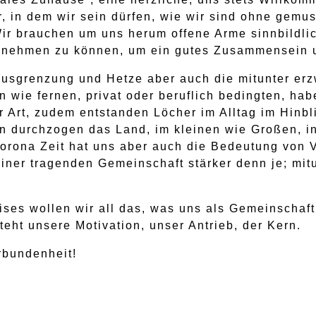
 in dem wir sein dürfen, wie wir sind ohne gemust
ir brauchen um uns herum offene Arme sinnbildli
nnehmen zu können, um ein gutes Zusammensein 
Ausgrenzung und Hetze aber auch die mitunter er
wie fernen, privat oder beruflich bedingten, ha
 Art, zudem entstanden Löcher im Alltag im Hinb
n durchzogen das Land, im kleinen wie Großen, i
orona Zeit hat uns aber auch die Bedeutung von 
iner tragenden Gemeinschaft stärker denn je; mit
es wollen wir all das, was uns als Gemeinschaft 
eht unsere Motivation, unser Antrieb, der Kern.
erbundenheit!