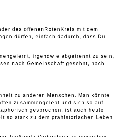
nder des offenenRotenKreis mit dem
ingen dürfen, einfach dadurch, dass Du
nnengelernt, irgendwie abgetrennt zu sein,
essen nach Gemeinschaft gesehnt, nach
nheit zu anderen Menschen. Man könnte
haften zusammengelebt und sich so auf
aphorisch gesprochen, ist auch heute
lt so stark zu dem prähistorischen Leben
ommen heißende Verbindung zu jemandem