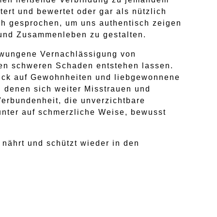
ert und bewertet oder gar als nützlich
ch gesprochen, um uns authentisch zeigen
und Zusammenleben zu gestalten.
zwungene Vernachlässigung von
ben schweren Schaden entstehen lassen.
lick auf Gewohnheiten und liebgewonnene
n denen sich weiter Misstrauen und
Verbundenheit, die unverzichtbare
unter auf schmerzliche Weise, bewusst
nährt und schützt wieder in den