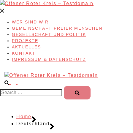
Skip
to
content
WER SIND WIR
GEMEINSCHAFT FREIER MENSCHEN
GESELLSCHAFT UND POLITIK
PROJEKTE
AKTUELLES
KONTAKT
IMPRESSUM & DATENSCHUTZ
Search…
Home
Deutschland