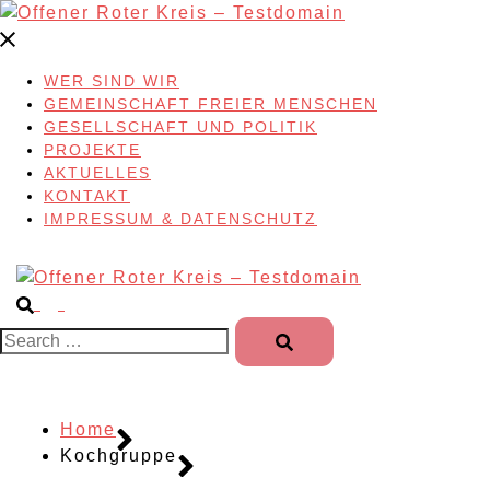
Skip
to
content
WER SIND WIR
GEMEINSCHAFT FREIER MENSCHEN
GESELLSCHAFT UND POLITIK
PROJEKTE
AKTUELLES
KONTAKT
IMPRESSUM & DATENSCHUTZ
Search…
Home
Kochgruppe