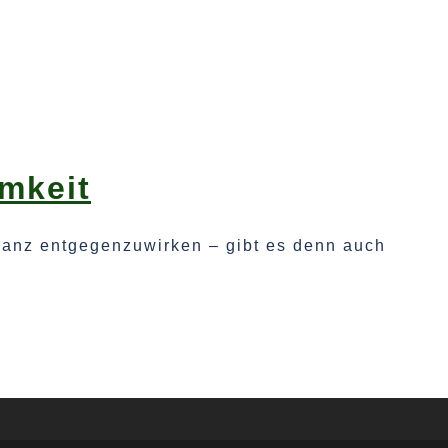
amkeit
oranz entgegenzuwirken – gibt es denn auch