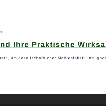
es
Und Ihre Praktische Wirks
tteln, um gesellschaftlicher Maßlosigkeit und Ign