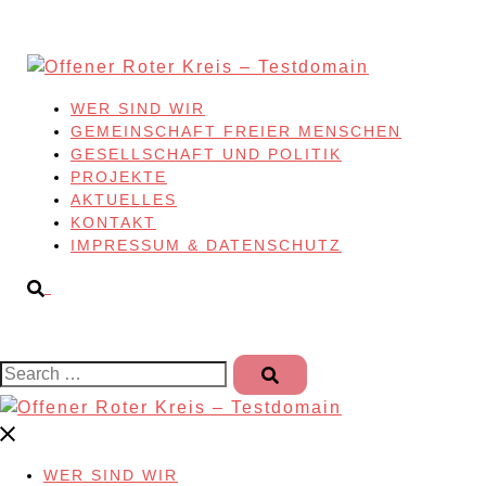
Skip
to
content
WER SIND WIR
GEMEINSCHAFT FREIER MENSCHEN
GESELLSCHAFT UND POLITIK
PROJEKTE
AKTUELLES
KONTAKT
IMPRESSUM & DATENSCHUTZ
Search…
WER SIND WIR