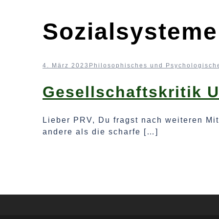
Sozialsysteme
4. März 2023
Philosophisches und Psychologisch
Gesellschaftskritik 
Lieber PRV, Du fragst nach weiteren Mi
andere als die scharfe […]