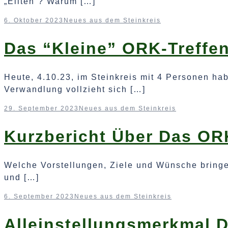
„Eliten“? Warum […]
6. Oktober 2023
Neues aus dem Steinkreis
Das “kleine” ORK-Treffe
Heute, 4.10.23, im Steinkreis mit 4 Personen h
Verwandlung vollzieht sich […]
29. September 2023
Neues aus dem Steinkreis
Kurzbericht Über Das OR
Welche Vorstellungen, Ziele und Wünsche bringen
und […]
6. September 2023
Neues aus dem Steinkreis
Alleinstellungsmerkmal 