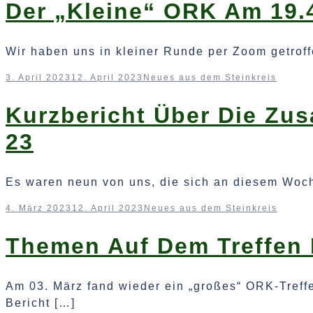
Der „kleine“ ORK Am 19.
Wir haben uns in kleiner Runde per Zoom getrof
3. April 2023
12. April 2023
Neues aus dem Steinkreis
Kurzbericht Über Die Zu
23
Es waren neun von uns, die sich an diesem Woc
4. März 2023
12. April 2023
Neues aus dem Steinkreis
Themen Auf Dem Treffen 
Am 03. März fand wieder ein „großes“ ORK-Treff
Bericht […]