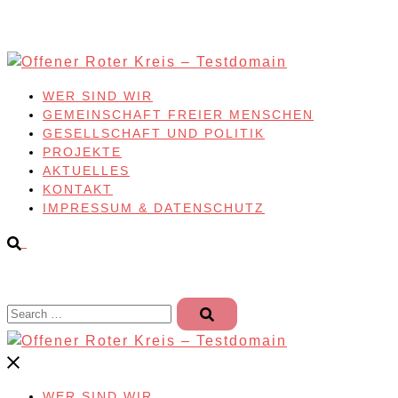
Skip
to
content
WER SIND WIR
GEMEINSCHAFT FREIER MENSCHEN
GESELLSCHAFT UND POLITIK
PROJEKTE
AKTUELLES
KONTAKT
IMPRESSUM & DATENSCHUTZ
Search…
WER SIND WIR