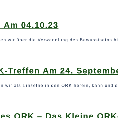
n Am 04.10.23
aben wir über die Verwandlung des Bewusstseins h
K-Treffen Am 24. Septemb
 wir als Einzelne in den ORK herein, kann und sol
Des ORK – Das Kleine ORK-