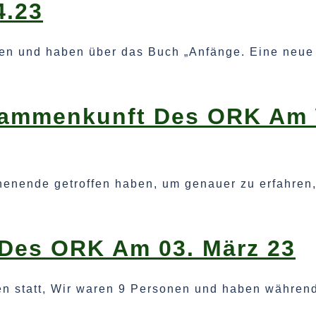
4.23
fen und haben über das Buch „Anfänge. Eine neue
sammenkunft Des ORK Am 
henende getroffen haben, um genauer zu erfahren
Des ORK Am 03. März 23
en statt, Wir waren 9 Personen und haben währen