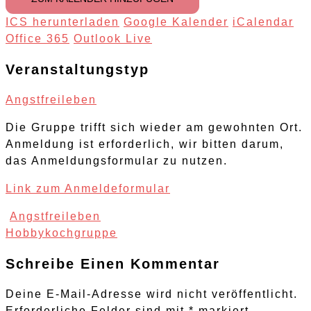
ICS herunterladen
Google Kalender
iCalendar
Office 365
Outlook Live
Veranstaltungstyp
Angstfreileben
Die Gruppe trifft sich wieder am gewohnten Ort.
Anmeldung ist erforderlich, wir bitten darum,
das Anmeldungsformular zu nutzen.
Link zum Anmeldeformular
Post
Angstfreileben
Navigation
Hobbykochgruppe
Schreibe Einen Kommentar
Deine E-Mail-Adresse wird nicht veröffentlicht.
Erforderliche Felder sind mit
*
markiert