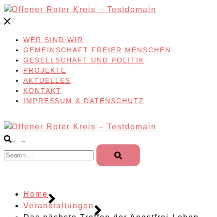
Skip
to
content
WER SIND WIR
GEMEINSCHAFT FREIER MENSCHEN
GESELLSCHAFT UND POLITIK
PROJEKTE
AKTUELLES
KONTAKT
IMPRESSUM & DATENSCHUTZ
Search…
Home
Veranstaltungen