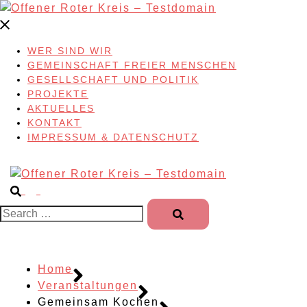
Skip
to
content
WER SIND WIR
GEMEINSCHAFT FREIER MENSCHEN
GESELLSCHAFT UND POLITIK
PROJEKTE
AKTUELLES
KONTAKT
IMPRESSUM & DATENSCHUTZ
Search…
Home
Veranstaltungen
Gemeinsam Kochen