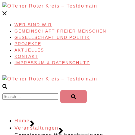
Skip
to
content
WER SIND WIR
GEMEINSCHAFT FREIER MENSCHEN
GESELLSCHAFT UND POLITIK
PROJEKTE
AKTUELLES
KONTAKT
IMPRESSUM & DATENSCHUTZ
Search…
Home
Veranstaltungen