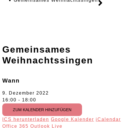
Gemeinsames Weihnachtssingen
Gemeinsames
Weihnachtssingen
Wann
9. Dezember 2022
16:00 - 18:00
ZUM KALENDER HINZUFÜGEN
ICS herunterladen
Google Kalender
iCalendar
Office 365
Outlook Live