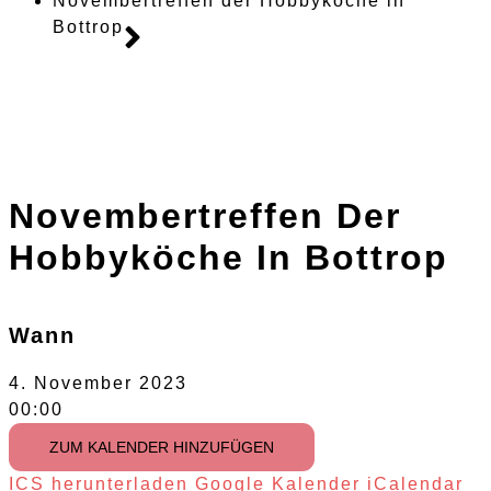
Novembertreffen der Hobbyköche in
Bottrop
Novembertreffen Der
Hobbyköche In Bottrop
Wann
4. November 2023
00:00
ZUM KALENDER HINZUFÜGEN
ICS herunterladen
Google Kalender
iCalendar