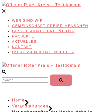
Skip
to
content
WER SIND WIR
GEMEINSCHAFT FREIER MENSCHEN
GESELLSCHAFT UND POLITIK
PROJEKTE
AKTUELLES
KONTAKT
IMPRESSUM & DATENSCHUTZ
Search…
Home
Veranstaltungen