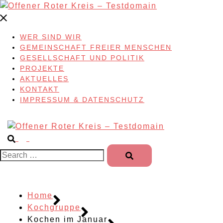
Skip
to
content
WER SIND WIR
GEMEINSCHAFT FREIER MENSCHEN
GESELLSCHAFT UND POLITIK
PROJEKTE
AKTUELLES
KONTAKT
IMPRESSUM & DATENSCHUTZ
Search…
Home
Kochgruppe
Kochen im Januar