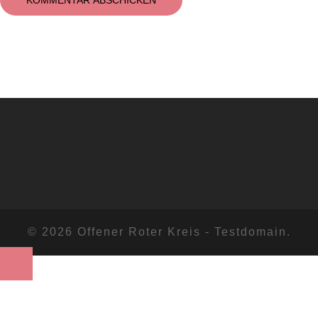
© 2026 Offener Roter Kreis - Testdomain.