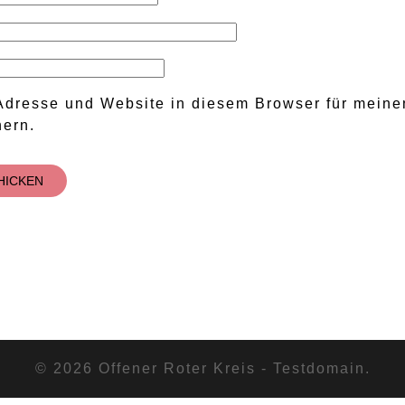
Adresse und Website in diesem Browser für meine
ern.
© 2026 Offener Roter Kreis - Testdomain.