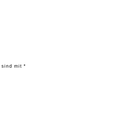
r sind mit
*