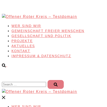
Skip
to
content
WER SIND WIR
GEMEINSCHAFT FREIER MENSCHEN
GESELLSCHAFT UND POLITIK
PROJEKTE
AKTUELLES
KONTAKT
IMPRESSUM & DATENSCHUTZ
Search…
WER SIND WIR