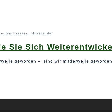
 einem besseren Miteinander
e Sie Sich Weiterentwicke
erweile geworden – sind wir mittlerweile geworde