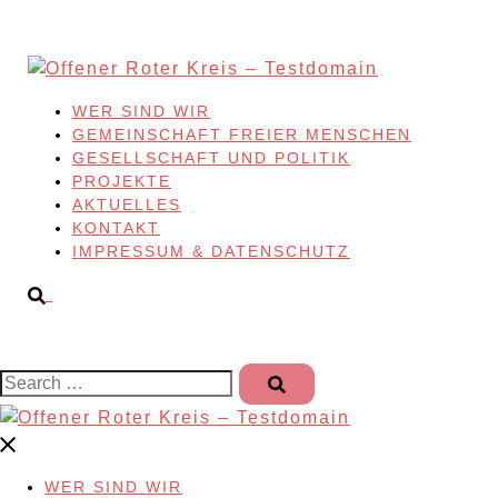
Skip
to
content
WER SIND WIR
GEMEINSCHAFT FREIER MENSCHEN
GESELLSCHAFT UND POLITIK
PROJEKTE
AKTUELLES
KONTAKT
IMPRESSUM & DATENSCHUTZ
Search…
WER SIND WIR