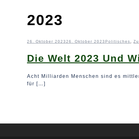
2023
26. Oktober 2023
26. Oktober 2023
Politisches
,
Zu
Die Welt 2023 Und Wi
Acht Milliarden Menschen sind es mittl
für […]