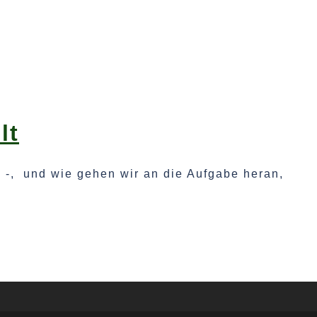
lt
n -, und wie gehen wir an die Aufgabe heran,