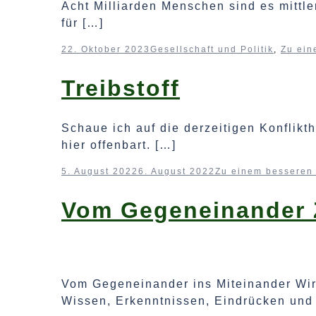
Acht Milliarden Menschen sind es mittl
für […]
22. Oktober 2023
Gesellschaft und Politik
,
Zu ein
Treibstoff
Schaue ich auf die derzeitigen Konflikt
hier offenbart. […]
5. August 2022
6. August 2022
Zu einem besseren
Vom Gegeneinander 
Vom Gegeneinander ins Miteinander Wir 
Wissen, Erkenntnissen, Eindrücken und 