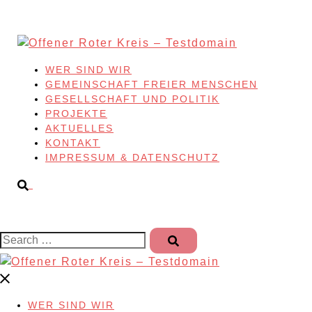
Skip
to
content
WER SIND WIR
GEMEINSCHAFT FREIER MENSCHEN
GESELLSCHAFT UND POLITIK
PROJEKTE
AKTUELLES
KONTAKT
IMPRESSUM & DATENSCHUTZ
Search…
WER SIND WIR