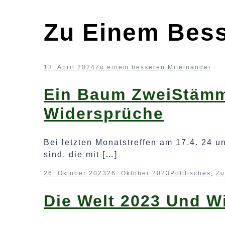
Zu Einem Bess
13. April 2024
Zu einem besseren Miteinander
Ein Baum ZweiStämme
Widersprüche
Bei letzten Monatstreffen am 17.4. 24 u
sind, die mit […]
26. Oktober 2023
26. Oktober 2023
Politisches
,
Zu
Die Welt 2023 Und Wi