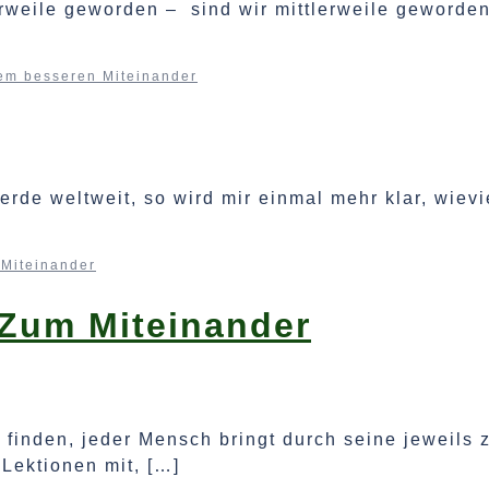
erweile geworden – sind wir mittlerweile geworde
em besseren Miteinander
herde weltweit, so wird mir einmal mehr klar, wiev
 Miteinander
Zum Miteinander
finden, jeder Mensch bringt durch seine jeweils 
Lektionen mit, […]