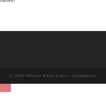
Seiten!
© 2026 Offener Roter Kreis - Testdomain.