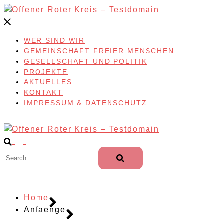
Skip
to
content
WER SIND WIR
GEMEINSCHAFT FREIER MENSCHEN
GESELLSCHAFT UND POLITIK
PROJEKTE
AKTUELLES
KONTAKT
IMPRESSUM & DATENSCHUTZ
Search…
Home
Anfaenge