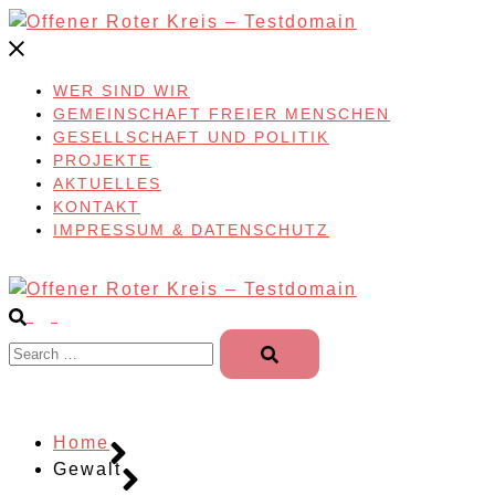
Skip
to
content
WER SIND WIR
GEMEINSCHAFT FREIER MENSCHEN
GESELLSCHAFT UND POLITIK
PROJEKTE
AKTUELLES
KONTAKT
IMPRESSUM & DATENSCHUTZ
Search…
Home
Gewalt