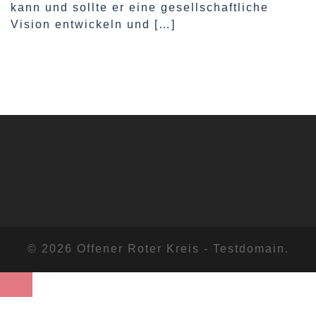
kann und sollte er eine gesellschaftliche
Vision entwickeln und […]
© 2026 Offener Roter Kreis - Testdomain.