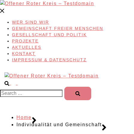
Skip
to
content
WER SIND WIR
GEMEINSCHAFT FREIER MENSCHEN
GESELLSCHAFT UND POLITIK
PROJEKTE
AKTUELLES
KONTAKT
IMPRESSUM & DATENSCHUTZ
Search…
Home
Individualität und Gemeinschaft