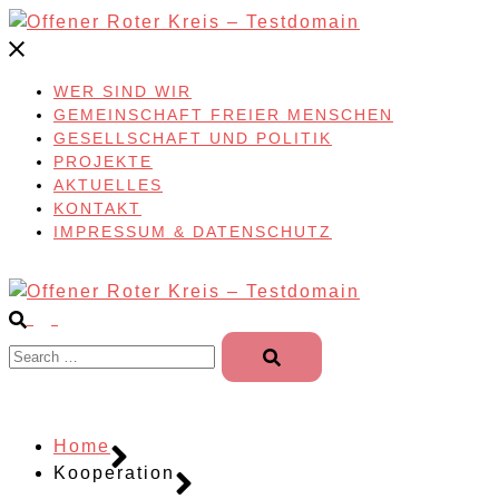
Skip
to
content
WER SIND WIR
GEMEINSCHAFT FREIER MENSCHEN
GESELLSCHAFT UND POLITIK
PROJEKTE
AKTUELLES
KONTAKT
IMPRESSUM & DATENSCHUTZ
Search…
Home
Kooperation