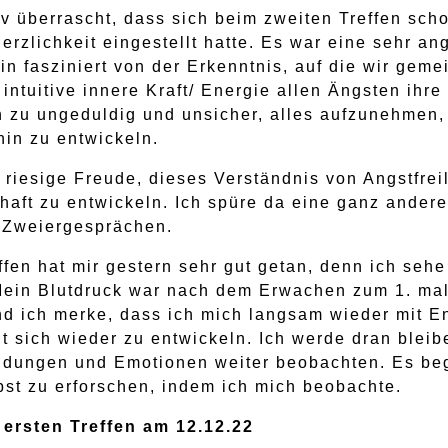
tiv überrascht, dass sich beim zweiten Treffen sch
Herzlichkeit eingestellt hatte. Es war eine sehr 
in fasziniert von der Erkenntnis, auf die wir gem
 intuitive innere Kraft/ Energie allen Ängsten ih
h zu ungeduldig und unsicher, alles aufzunehmen,
in zu entwickeln.
 riesige Freude, dieses Verständnis von Angstfrei
aft zu entwickeln. Ich spüre da eine ganz andere 
n Zweiergesprächen.
fen hat mir gestern sehr gut getan, denn ich sehe
ein Blutdruck war nach dem Erwachen zum 1. mal
d ich merke, dass ich mich langsam wieder mit En
t sich wieder zu entwickeln. Ich werde dran blei
dungen und Emotionen weiter beobachten. Es beg
st zu erforschen, indem ich mich beobachte.
ersten Treffen am 12.12.22