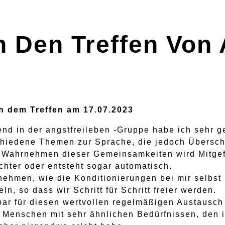
 Den Treffen Von 
 dem Treffen am 17.07.2023
nd in der angstfreileben -Gruppe habe ich sehr 
hiedene Themen zur Sprache, die jedoch Übersc
 Wahrnehmen dieser Gemeinsamkeiten wird Mitge
chter oder entsteht sogar automatisch.
nehmen, wie die Konditionierungen bei mir selbst
n, so dass wir Schritt für Schritt freier werden.
bar für diesen wertvollen regelmäßigen Austausc
 Menschen mit sehr ähnlichen Bedürfnissen, den i