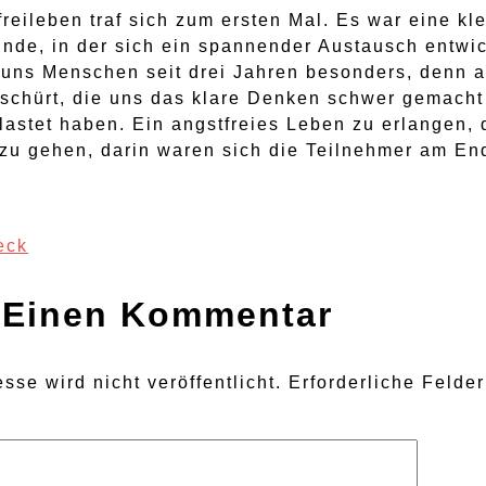
reileben traf sich zum ersten Mal. Es war eine kl
nde, in der sich ein spannender Austausch entwi
 uns Menschen seit drei Jahren besonders, denn 
schürt, die uns das klare Denken schwer gemacht
lastet haben. Ein angstfreies Leben zu erlangen, 
 zu gehen, darin waren sich die Teilnehmer am E
eck
ion
 Einen Kommentar
sse wird nicht veröffentlicht.
Erforderliche Felde