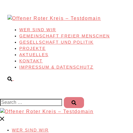
Skip
to
content
WER SIND WIR
GEMEINSCHAFT FREIER MENSCHEN
GESELLSCHAFT UND POLITIK
PROJEKTE
AKTUELLES
KONTAKT
IMPRESSUM & DATENSCHUTZ
Search…
WER SIND WIR