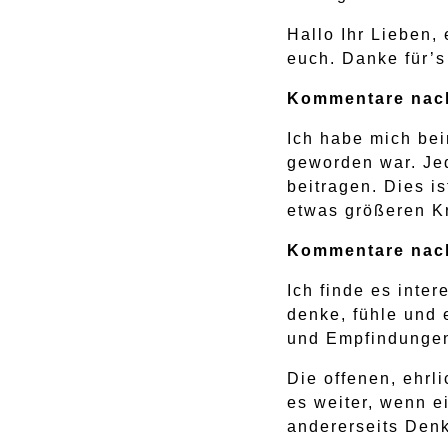
Hallo Ihr Lieben,
euch. Danke für’
Kommentare nach
Ich habe mich bei
geworden war. Je
beitragen. Dies i
etwas größeren K
Kommentare nach
Ich finde es inte
denke, fühle und 
und Empfindungen 
Die offenen, ehrl
es weiter, wenn 
andererseits Den