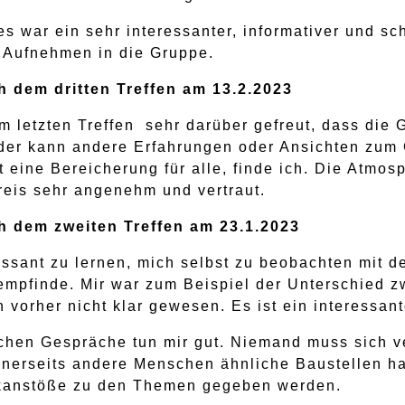
 es war ein sehr interessanter, informativer und s
s Aufnehmen in die Gruppe.
 dem dritten Treffen am 13.2.2023
m letzten Treffen sehr darüber gefreut, dass die
der kann andere Erfahrungen oder Ansichten zum
st eine Bereicherung für alle, finde ich. Die Atmo
reis sehr angenehm und vertraut.
 dem zweiten Treffen am 23.1.2023
ressant zu lernen, mich selbst zu beobachten mit d
empfinde. Mir war zum Beispiel der Unterschied 
vorher nicht klar gewesen. Es ist ein interessant
ichen Gespräche tun mir gut. Niemand muss sich ver
einerseits andere Menschen ähnliche Baustellen h
kanstöße zu den Themen gegeben werden.