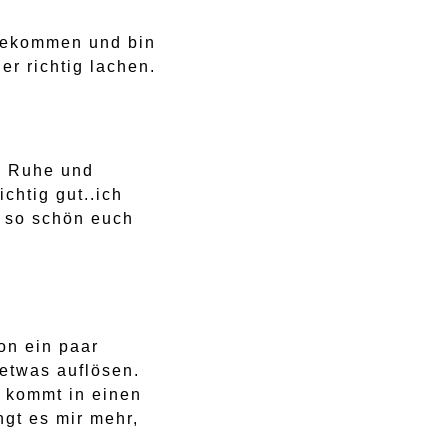
 gekommen und bin
r richtig lachen.
re Ruhe und
chtig gut..ich
h so schön euch
on ein paar
etwas auflösen.
 kommt in einen
ngt es mir mehr,