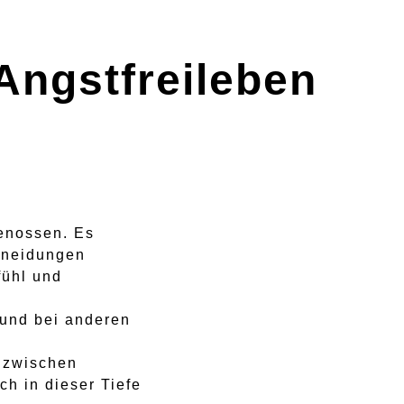
Angstfreileben
genossen. Es
hneidungen
fühl und
 und bei anderen
h zwischen
ch in dieser Tiefe