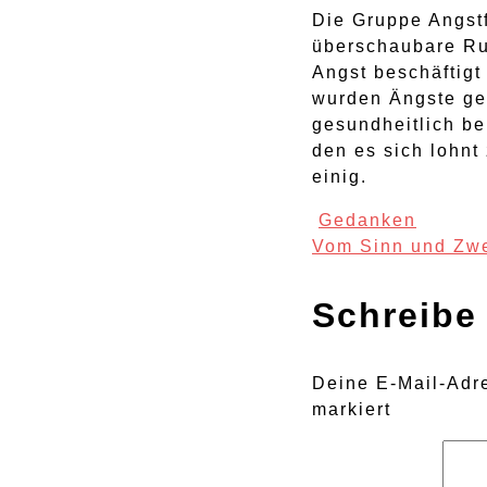
Die Gruppe Angstf
überschaubare Ru
Angst beschäftigt
wurden Ängste ge
gesundheitlich be
den es sich lohnt
einig.
Post
Gedanken
Vom Sinn und Zw
Navigat
Schreibe
Deine E-Mail-Adre
markiert