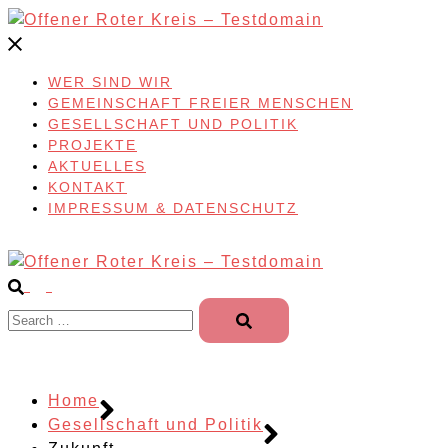
Skip
to
content
WER SIND WIR
GEMEINSCHAFT FREIER MENSCHEN
GESELLSCHAFT UND POLITIK
PROJEKTE
AKTUELLES
KONTAKT
IMPRESSUM & DATENSCHUTZ
Search…
Home
Gesellschaft und Politik