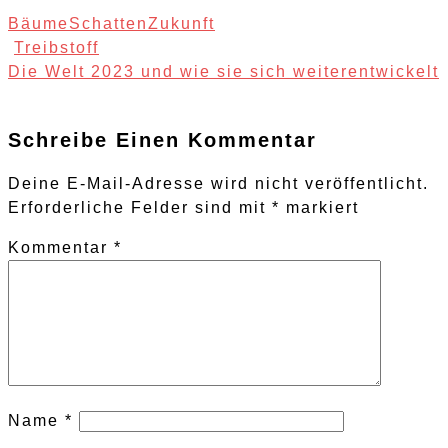
Bäume
Schatten
Zukunft
Post
Treibstoff
Navigation
Die Welt 2023 und wie sie sich weiterentwickelt
Schreibe Einen Kommentar
Deine E-Mail-Adresse wird nicht veröffentlicht.
Erforderliche Felder sind mit
*
markiert
Kommentar
*
Name
*